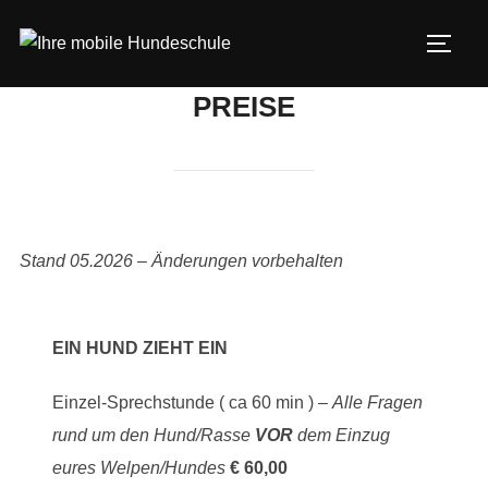
Zum
Inhalt
SEIT
springen
PREISE
Stand 05.2026 – Änderungen vorbehalten
EIN HUND ZIEHT EIN
Einzel-Sprechstunde ( ca 60 min ) –
Alle Fragen
rund um den Hund/Rasse
VOR
dem Einzug
eures Welpen/Hundes
€ 60,00