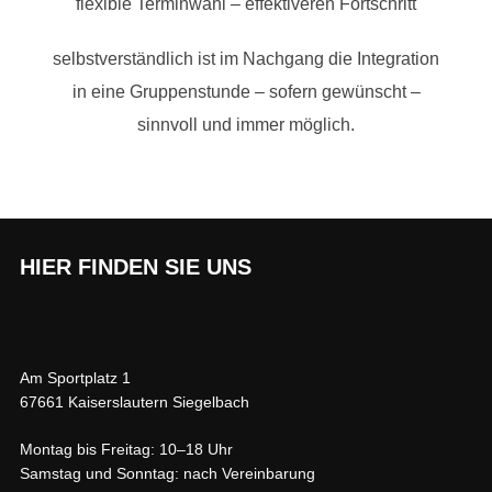
flexible Terminwahl – effektiveren Fortschritt
selbstverständlich ist im Nachgang die Integration
in eine Gruppenstunde – sofern gewünscht –
sinnvoll und immer möglich.
HIER FINDEN SIE UNS
Am Sportplatz 1
67661 Kaiserslautern Siegelbach
Montag bis Freitag: 10–18 Uhr
Samstag und Sonntag: nach Vereinbarung