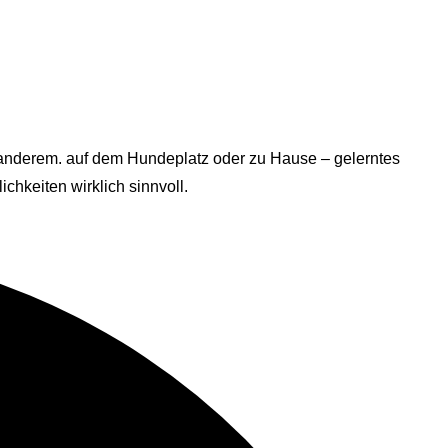
r anderem. auf dem Hundeplatz oder zu Hause – gelerntes
hkeiten wirklich sinnvoll.