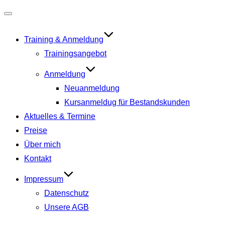
Navigation
umschalten
Training & Anmeldung
Trainingsangebot
Anmeldung
Neuanmeldung
Kursanmeldug für Bestandskunden
Aktuelles & Termine
Preise
Über mich
Kontakt
Impressum
Datenschutz
Unsere AGB