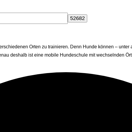
n verschiedenen Orten zu trainieren. Denn Hunde können – unte
nau deshalb ist eine mobile Hundeschule mit wechselnden Örtlic